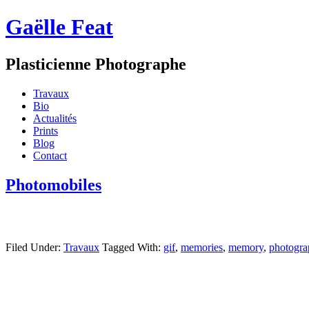
Gaëlle Feat
Plasticienne Photographe
Travaux
Bio
Actualités
Prints
Blog
Contact
Photomobiles
Filed Under:
Travaux
Tagged With:
gif
,
memories
,
memory
,
photogra