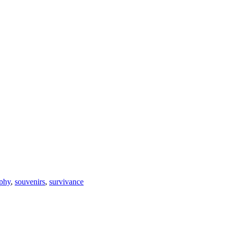
phy
,
souvenirs
,
survivance