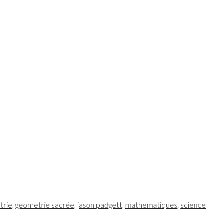
trie
,
geometrie sacrée
,
jason padgett
,
mathematiques
,
science