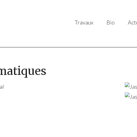
Travaux
Bio
Act
matiques