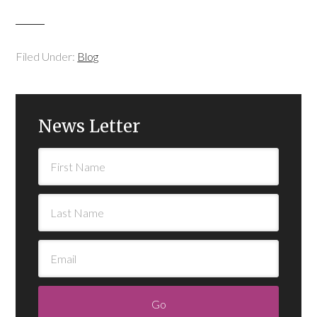
Filed Under:
Blog
News Letter