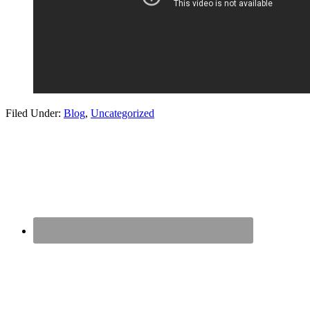
Filed Under:
Blog
,
Uncategorized